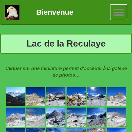
Bienvenue
Lac de la Reculaye
Cliquer sur une miniature permet d'accéder à la galerie
de photos…